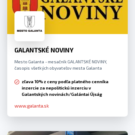
GALANTSKÉ NOVINY
Mesto Galanta - mesačník GALANTSKÉ NOVINY,
časopis všetkých obyvateľov mesta Galanta
zľava 10% z ceny podľa platného cenníka
inzercie za nepolitickú inzerciu v
Galantských novinách/Galántai Újság
www.galanta.sk