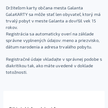
Držiteľom karty občana mesta Galanta
GalaKARTY sa môže stať len obyvateľ, ktorý má
trvalý pobyt v meste Galanta a dovŕšil vek 15
rokov.
Registrácia sa automaticky overí na základe
správne vyplnených údajov: meno a priezvisko,
dátum narodenia a adresa trvalého pobytu.
Registračné údaje vkladajte v správnej podobe s
diakritikou tak, ako máte uvedené v doklade
totožnosti.