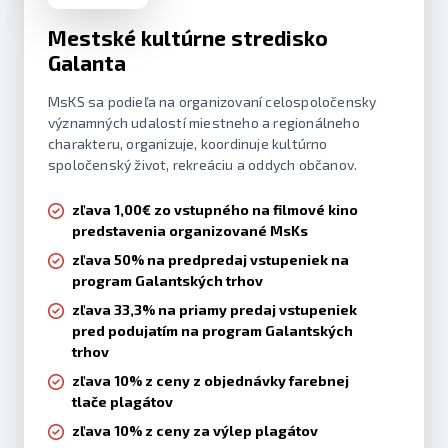
Mestské kultúrne stredisko
Galanta
MsKS sa podieľa na organizovaní celospoločensky
významných udalostí miestneho a regionálneho
charakteru, organizuje, koordinuje kultúrno
spoločenský život, rekreáciu a oddych občanov.
zľava 1,00€ zo vstupného na filmové kino
predstavenia organizované MsKs
zľava 50% na predpredaj vstupeniek na
program Galantských trhov
zľava 33,3% na priamy predaj vstupeniek
pred podujatím na program Galantských
trhov
zľava 10% z ceny z objednávky farebnej
tlače plagátov
zľava 10% z ceny za výlep plagátov