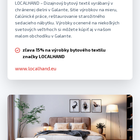
LOCALHAND – Dizajnový bytový textil vyrábaný v
chránenej dielni v Galante, šitie výrobkov na mieru,
čalúnické práce, reštaurovanie starožitného
sedacieho nábytku. Výrobky ocenené na niekoľkých
svetových veľtrhoch si môžete kúpiť aj v našom
malom obchodíku v Galante.
zľava 15% na výrobky bytového textilu
značky LOCALHAND
www.localhand.eu