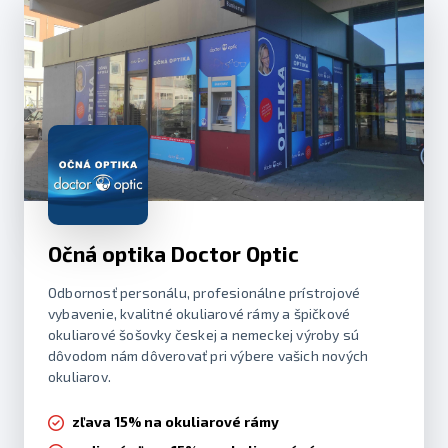
Očná optika Doctor Optic
Odbornosť personálu, profesionálne prístrojové
vybavenie, kvalitné okuliarové rámy a špičkové
okuliarové šošovky českej a nemeckej výroby sú
dôvodom nám dôverovať pri výbere vašich nových
okuliarov.
zľava 15% na okuliarové rámy