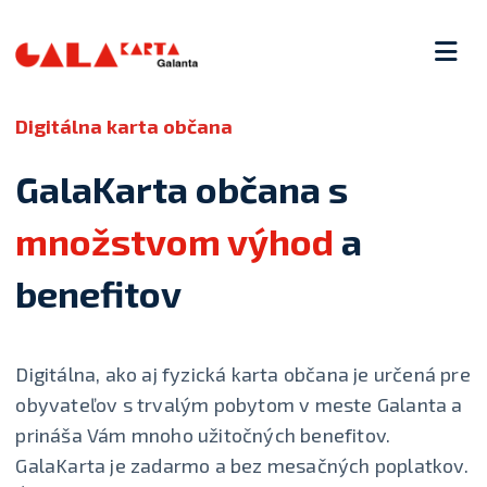
Digitálna karta občana
GalaKarta občana s
množstvom výhod
a
benefitov
Digitálna, ako aj fyzická karta občana je určená pre
obyvateľov s trvalým pobytom v meste Galanta a
prináša Vám mnoho užitočných benefitov.
GalaKarta je zadarmo a bez mesačných poplatkov.