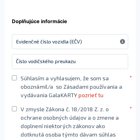
Doplňujúce informácie
Evidenčné číslo vozidla (EČV)
Číslo vodičského preukazu
Súhlasím a vyhlasujem, že som sa
oboznámil/a so Zásadami používania a
vydávania GalaKARTY
pozrieť tu
V zmysle Zákona č. 18/2018 Z. z. o
ochrane osobných údajov a o zmene a
doplnení niektorých zákonov ako
dotknutá osoba týmto dávam súhlas