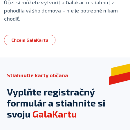
Účet si môžete vytvoriť a Galakartu stiahnuť z
pohodlia vášho domova – nie je potrebné nikam
chodiť.
Chcem GalaKartu
Stiahnutie karty občana
Vyplňte registračný
formulár a stiahnite si
svoju
GalaKartu