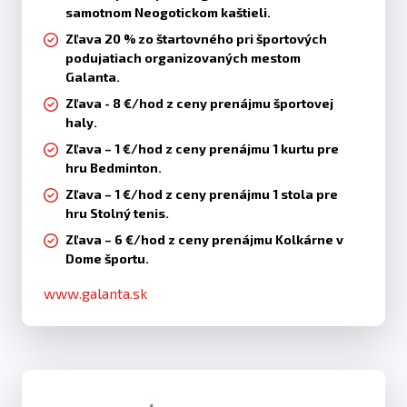
samotnom Neogotickom kaštieli.
Zľava 20 % zo štartovného pri športových
podujatiach organizovaných mestom
Galanta.
Zľava - 8 €/hod z ceny prenájmu športovej
haly.
Zľava – 1 €/hod z ceny prenájmu 1 kurtu pre
hru Bedminton.
Zľava – 1 €/hod z ceny prenájmu 1 stola pre
hru Stolný tenis.
Zľava – 6 €/hod z ceny prenájmu Kolkárne v
Dome športu.
www.galanta.sk