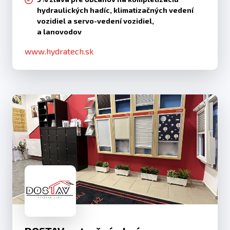
hydraulických hadíc, klimatizačných vedení
vozidiel a servo-vedení vozidiel,
a lanovodov
www.hydratech.sk