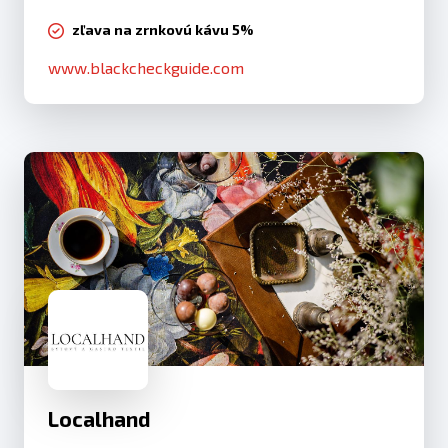
zľava na zrnkovú kávu 5%
www.blackcheckguide.com
Localhand