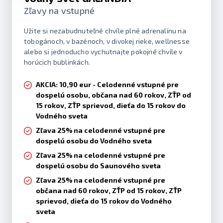
Zľavy na vstupné
Užite si nezabudnuteľné chvíle plné adrenalínu na
tobogánoch, v bazénoch, v divokej rieke, wellnesse
alebo si jednoducho vychutnajte pokojné chvíle v
horúcich bublinkách.
AKCIA: 10,90 eur - Celodenné vstupné pre
dospelú osobu, občana nad 60 rokov, ZŤP od
15 rokov, ZŤP sprievod, dieťa do 15 rokov do
Vodného sveta
Zľava 25% na celodenné vstupné pre
dospelú osobu do Vodného sveta
Zľava 25% na celodenné vstupné pre
dospelú osobu do Saunového sveta
Zľava 25% na celodenné vstupné pre
občana nad 60 rokov, ZŤP od 15 rokov, ZŤP
sprievod, dieťa do 15 rokov do Vodného
sveta