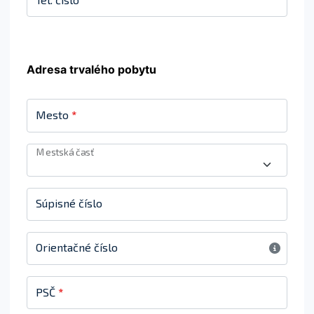
Adresa trvalého pobytu
Mesto
*
Mestská časť
Súpisné číslo
Orientačné číslo
PSČ
*