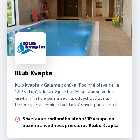
Klub Kvapka
Klub Kvapka v Galante ponúka “Rodinné plávanie” a
“VIP vstup”, kde si užijete bazén so slanou vodou,
vírivku, fínsku a parnú saunu, oddychovú zónu.
Rezervujte si termín v týchto krásnych priestoroch.
5 % zľava z rodinného alebo VIP vstupu do
bazéna a wellness priestorov Klubu Kvapka