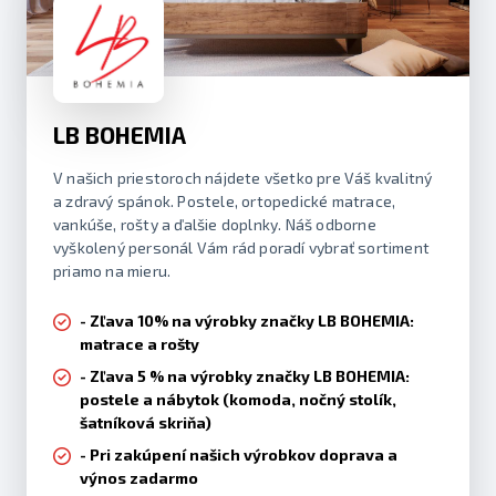
LB BOHEMIA
V našich priestoroch nájdete všetko pre Váš kvalitný
a zdravý spánok. Postele, ortopedické matrace,
vankúše, rošty a ďalšie doplnky. Náš odborne
vyškolený personál Vám rád poradí vybrať sortiment
priamo na mieru.
- Zľava 10% na výrobky značky LB BOHEMIA:
matrace a rošty
- Zľava 5 % na výrobky značky LB BOHEMIA:
postele a nábytok (komoda, nočný stolík,
šatníková skriňa)
- Pri zakúpení našich výrobkov doprava a
výnos zadarmo