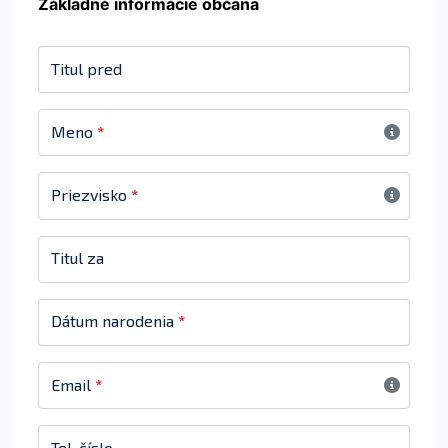
Základné informácie občana
Titul pred
Meno
*
Priezvisko
*
Titul za
Dátum narodenia
*
Email
*
Tel. číslo