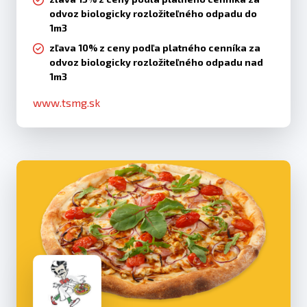
odvoz biologicky rozložiteľného odpadu do
1m3
zľava 10% z ceny podľa platného cenníka za
odvoz biologicky rozložiteľného odpadu nad
1m3
www.tsmg.sk