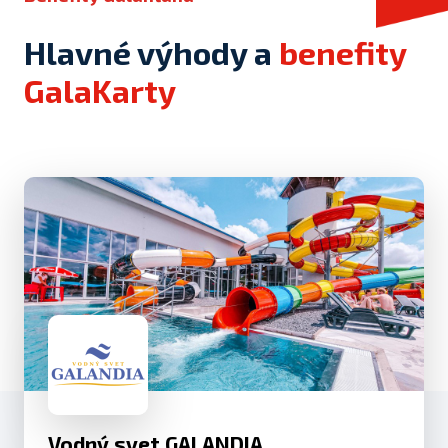
Hlavné výhody a
benefity
GalaKarty
Vodný svet GALANDIA