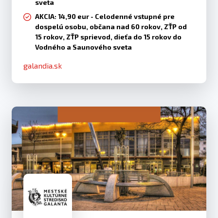
sveta
AKCIA: 14,90 eur - Celodenné vstupné pre
dospelú osobu, občana nad 60 rokov, ZŤP od
15 rokov, ZŤP sprievod, dieťa do 15 rokov do
Vodného a Saunového sveta
galandia.sk