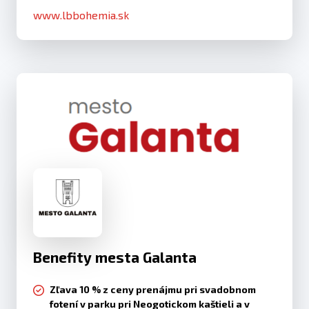
www.lbbohemia.sk
Benefity mesta Galanta
Zľava 10 % z ceny prenájmu pri svadobnom
fotení v parku pri Neogotickom kaštieli a v