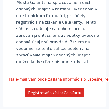
Mestu Galanta na spracovanie mojich
osobných údajov, v rozsahu uvedenom v
elektronickom formulári, pre účely
registrácie na získanie GalaKarty. Tento
súhlas sa udeľuje na dobu neurčitú.
Zároveň prehlasujem, že všetky uvedené
osobné údaje sú pravdivé. Beriem na
vedomie, že tento súhlas udelený na
spracúvanie mojich osobných údajov
možno kedykoľvek písomne odvolať.
Na e-mail Vám bude zaslaná informácia o úspešnej reg
Registrovať a získať GalaKartu